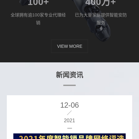
100
+
400
万+
全球拥有逾100家专业代理经
已为大量家庭提供智能安防
销
服务
VIEW MORE
新闻资讯
12-06
2021