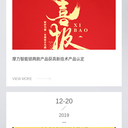
摩力智能锁两款产品获高新技术产品认定
VIEW MORE
12-20
2019